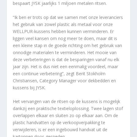
bespaart JYSK jaarlijks 1 miljoen metalen ritsen.
“Ik ben er trots op dat we samen met onze leveranciers
het gebruik van zowel plastic als metaal voor onze
WELLPUR-kussens hebben kunnen verminderen. Er
liggen veel kansen om nog meer te doen, maar dit is
een kleine stap in de goede richting om het gebruik van
onnodige materialen te verminderen. Het mooie van
deze verbeteringen is dat de besparingen vanaf nu elk
jaar zijn. Het is dus niet een eenmalig voordeel, maar
een continue verbetering”, zegt Berit Stokholm
Christiansen, Category Manager voor dekbedden en
kussens bij JYSK.
Het vervangen van de ritsen op de kussens is mogelijk
dankzij een praktische textieloplossing. Twee lagen stof
overlappen elkaar en sluiten zo op elkaar aan. Om de
plastic handvatten op de verkoopverpakking te
verwijderen, is er een ingebouwd handvat uit de
kartonnen doos gesneden.