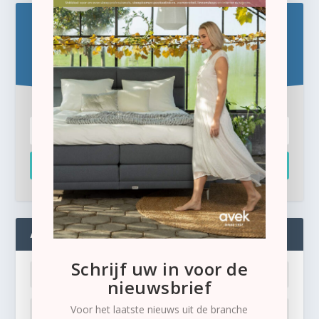
Blijf op de hoogte!
Schrijf u hier in voor de gratis e-newsletter.
Inschrijven
ADMIN
Schrijf uw in voor de
nieuwsbrief
Voor het laatste nieuws uit de branche