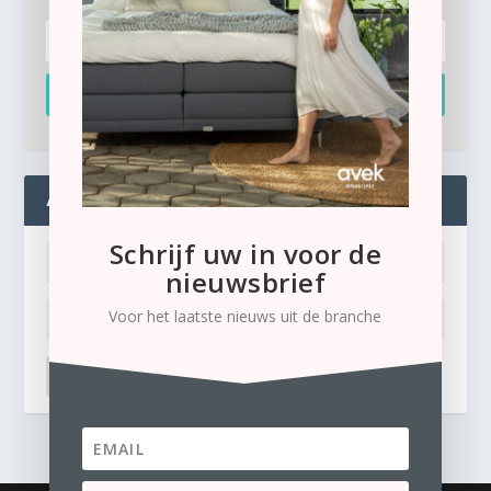
Inschrijven
ADMIN
Schrijf uw in voor de
nieuwsbrief
Voor het laatste nieuws uit de branche
LOG IN
Ik ben mijn wachtwoord kwijt