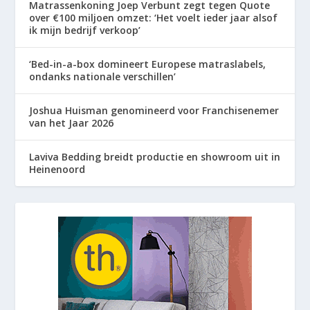
Matrassenkoning Joep Verbunt zegt tegen Quote
over €100 miljoen omzet: ‘Het voelt ieder jaar alsof
ik mijn bedrijf verkoop’
‘Bed-in-a-box domineert Europese matraslabels,
ondanks nationale verschillen’
Joshua Huisman genomineerd voor Franchisenemer
van het Jaar 2026
Laviva Bedding breidt productie en showroom uit in
Heinenoord