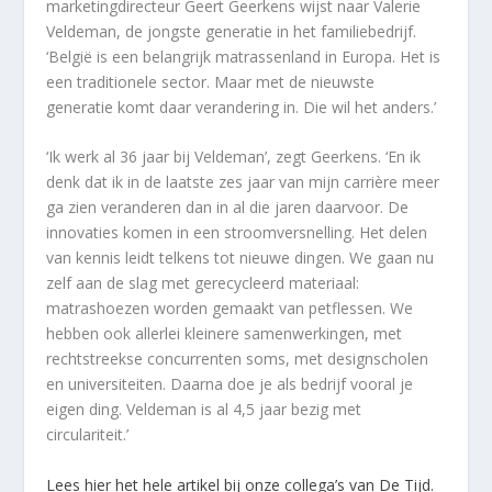
marketingdirecteur Geert Geerkens wijst naar Valerie
Veldeman, de jongste generatie in het familiebedrijf.
‘België is een belangrijk matrassenland in Europa. Het is
een traditionele sector. Maar met de nieuwste
generatie komt daar verandering in. Die wil het anders.’
‘Ik werk al 36 jaar bij Veldeman’, zegt Geerkens. ‘En ik
denk dat ik in de laatste zes jaar van mijn carrière meer
ga zien veranderen dan in al die jaren daarvoor. De
innovaties komen in een stroomversnelling. Het delen
van kennis leidt telkens tot nieuwe dingen. We gaan nu
zelf aan de slag met gerecycleerd materiaal:
matrashoezen worden gemaakt van petflessen. We
hebben ook allerlei kleinere samenwerkingen, met
rechtstreekse concurrenten soms, met designscholen
en universiteiten. Daarna doe je als bedrijf vooral je
eigen ding. Veldeman is al 4,5 jaar bezig met
circulariteit.’
Lees hier het hele artikel bij onze collega’s van De Tijd.