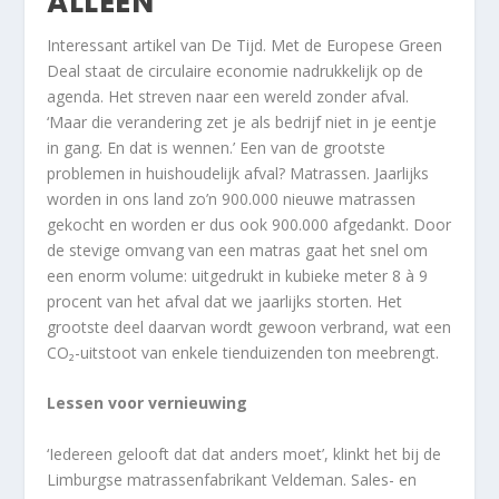
ALLEEN’
Interessant artikel van De Tijd. Met de Europese Green
Deal staat de circulaire economie nadrukkelijk op de
agenda. Het streven naar een wereld zonder afval.
‘Maar die verandering zet je als bedrijf niet in je eentje
in gang. En dat is wennen.’ Een van de grootste
problemen in huishoudelijk afval? Matrassen. Jaarlijks
worden in ons land zo’n 900.000 nieuwe matrassen
gekocht en worden er dus ook 900.000 afgedankt. Door
de stevige omvang van een matras gaat het snel om
een enorm volume: uitgedrukt in kubieke meter 8 à 9
procent van het afval dat we jaarlijks storten. Het
grootste deel daarvan wordt gewoon verbrand, wat een
CO₂-uitstoot van enkele tienduizenden ton meebrengt.
Lessen voor vernieuwing
‘Iedereen gelooft dat dat anders moet’, klinkt het bij de
Limburgse matrassenfabrikant Veldeman. Sales- en