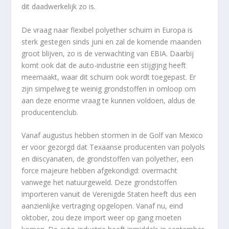
dit daadwerkelijk zo is.
De vraag naar flexibel polyether schuim in Europa is
sterk gestegen sinds juni en zal de komende maanden
groot blijven, zo is de verwachting van EBIA. Daarbij
komt ook dat de auto-industrie een stijgijng heeft
meemaakt, waar dit schuim ook wordt toegepast. Er
zijn simpelweg te weinig grondstoffen in omloop om
aan deze enorme vraag te kunnen voldoen, aldus de
producentenclub.
Vanaf augustus hebben stormen in de Golf van Mexico
er voor gezorgd dat Texaanse producenten van polyols
en diiscyanaten, de grondstoffen van polyether, een
force majeure hebben afgekondigd: overmacht
vanwege het natuurgeweld. Deze grondstoffen
importeren vanuit de Verenigde Staten heeft dus een
aanzienlijke vertraging opgelopen. Vanaf nu, eind
oktober, zou deze import weer op gang moeten