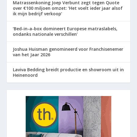
Matrassenkoning Joep Verbunt zegt tegen Quote
over €100 miljoen omzet: ‘Het voelt ieder jaar alsof
ik mijn bedrijf verkoop’
‘Bed-in-a-box domineert Europese matraslabels,
ondanks nationale verschillen’
Joshua Huisman genomineerd voor Franchisenemer
van het Jaar 2026
Laviva Bedding breidt productie en showroom uit in
Heinenoord