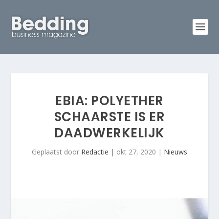
EBIA: POLYETHER
SCHAARSTE IS ER
DAADWERKELIJK
Geplaatst door
Redactie
|
okt 27, 2020
|
Nieuws