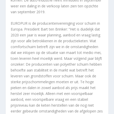
komen. De auto-industrie heeft inmiddels in september
weer een daling in de verkoop laten zien ten opzichte
van september 2019.
EUROPUR is de producentenvereniging voor schuim in
Europa. President Bart ten Brinker: “Het is duidelijk dat
2020 een jaar is waar planning, aanbod en vraag lastig
zijn voor alle betrokkenen in de productieketen. Wat
comfortschuim betreft zijn we in de omstandigheden
dat we inlopen op de situatie van maart tot medio mei,
toen leveren heel moeilijk werd. Maar volgend jaar blijft
onzeker: De producenten van polyether schuim hebben
behoefte aan stabiliteit in de markt wat betreft het
leveren van grondstoffen voor schuim. Maar ook de
sterke prijsschommelingen moeten er uit. Te hoge
pieken en dalen in zowel aanbod als prijs maakt het
herstel zeer moeilijk. Alleen met een voorspelbaar
aanbod, een voorspelbare vraag en een stabiel
prijsniveau kan de keten herstellen van de nog niet
eerder gebeurde omstandigheden van de afgelopen zes