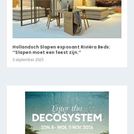
Hollandsch Slapen exposant Rivièra Beds:
‘’Slapen moet een feest zijn.’’
3 september 2025