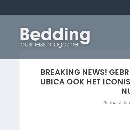
BREAKING NEWS! GEB
UBICA OOK HET ICONIS
N
Geplaatst do