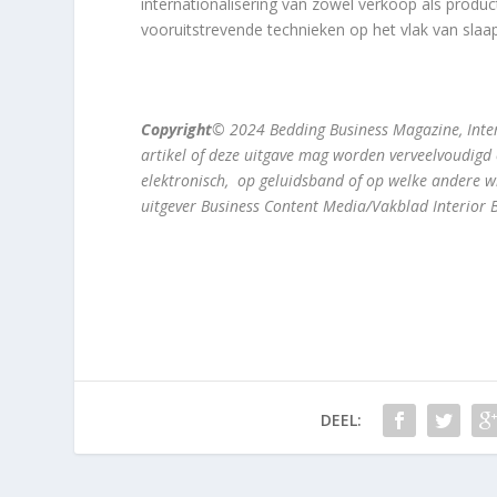
internationalisering van zowel verkoop als produ
vooruitstrevende technieken op het vlak van slaa
Copyright
© 2024 Bedding Business Magazine, Inter
artikel of deze uitgave mag worden verveelvoudigd
elektronisch, op geluidsband of op welke andere w
uitgever Business Content Media/Vakblad Interior
DEEL: