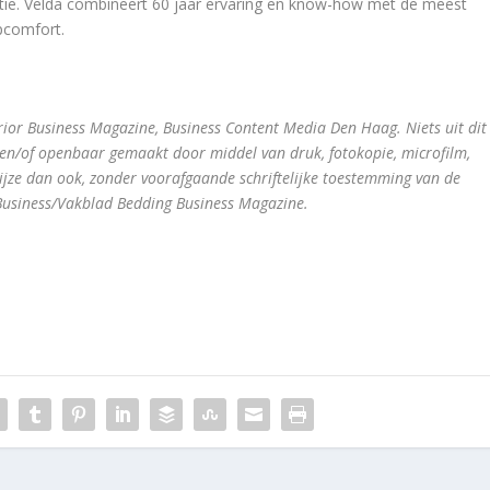
ctie. Velda combineert 60 jaar ervaring en know-how met de meest
pcomfort.
ior Business Magazine, Business Content Media Den Haag. Niets uit dit
 en/of openbaar gemaakt door middel van druk, fotokopie, microfilm,
ijze dan ook, zonder voorafgaande schriftelijke toestemming van de
 Business/Vakblad Bedding Business Magazine.