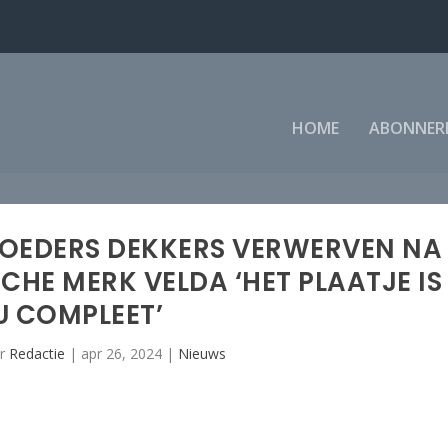
HOME
ABONNER
ROEDERS DEKKERS VERWERVEN NA
CHE MERK VELDA ‘HET PLAATJE IS
U COMPLEET’
or
Redactie
|
apr 26, 2024
|
Nieuws