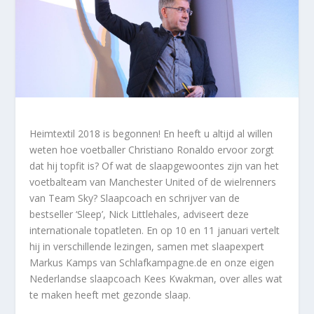
Heimtextil 2018 is begonnen! En heeft u altijd al willen
weten hoe voetballer Christiano Ronaldo ervoor zorgt
dat hij topfit is? Of wat de slaapgewoontes zijn van het
voetbalteam van Manchester United of de wielrenners
van Team Sky? Slaapcoach en schrijver van de
bestseller ‘Sleep’, Nick Littlehales, adviseert deze
internationale topatleten. En op 10 en 11 januari vertelt
hij in verschillende lezingen, samen met slaapexpert
Markus Kamps van Schlafkampagne.de en onze eigen
Nederlandse slaapcoach Kees Kwakman, over alles wat
te maken heeft met gezonde slaap.