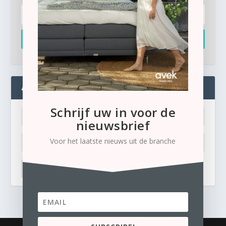
Inschrijven
ADMIN
Schrijf uw in voor de
nieuwsbrief
Voor het laatste nieuws uit de branche
LOG IN
Ik ben mijn wachtwoord kwijt