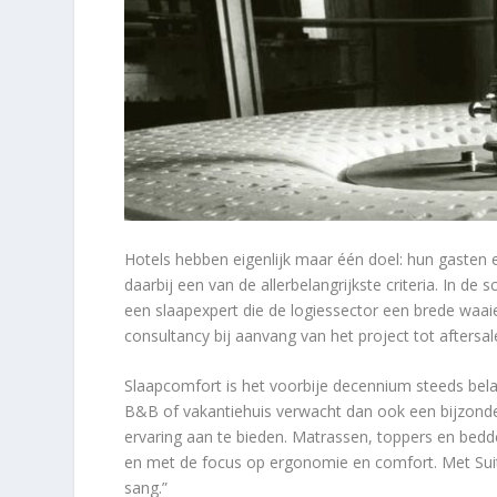
Hotels hebben eigenlijk maar één doel: hun gasten 
daarbij een van de allerbelangrijkste criteria. In 
een slaapexpert die de logiessector een brede waai
consultancy bij aanvang van het project tot aftersa
Slaapcomfort is het voorbije decennium steeds bela
B&B of vakantiehuis verwacht dan ook een bijzonder
ervaring aan te bieden. Matrassen, toppers en bedde
en met de focus op ergonomie en comfort. Met Sui
sang.”