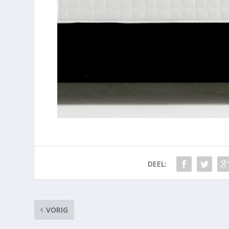
DEEL:
VORIG