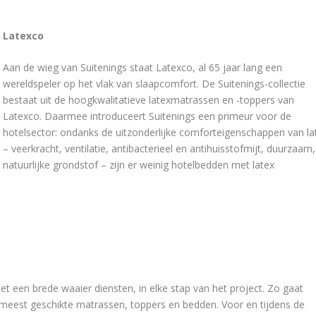
Latexco
Aan de wieg van Suitenings staat Latexco, al 65 jaar lang een
wereldspeler op het vlak van slaapcomfort. De Suitenings-collectie
bestaat uit de hoogkwalitatieve latexmatrassen en -toppers van
Latexco. Daarmee introduceert Suitenings een primeur voor de
hotelsector: ondanks de uitzonderlijke comforteigenschappen van la
– veerkracht, ventilatie, antibacterieel en antihuisstofmijt, duurzaam,
natuurlijke grondstof – zijn er weinig hotelbedden met latex
met een brede waaier diensten, in elke stap van het project. Zo gaat
 meest geschikte matrassen, toppers en bedden. Voor en tijdens de