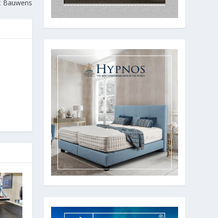
nt Bauwens