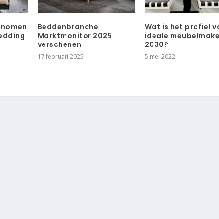
genomen
Beddenbranche
Wat is het profiel v
edding
Marktmonitor 2025
ideale meubelmaker
verschenen
2030?
17 februari 2025
5 mei 2022