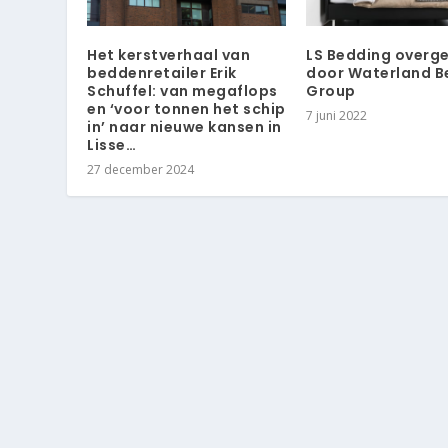
Het kerstverhaal van
LS Bedding over
beddenretailer Erik
door Waterland B
Schuffel: van megaflops
Group
en ‘voor tonnen het schip
7 juni 2022
in’ naar nieuwe kansen in
Lisse…
27 december 2024