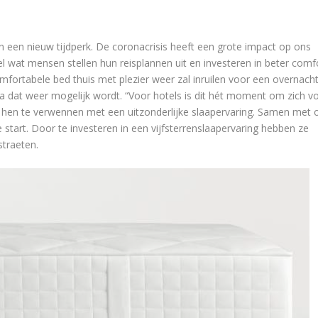
 een nieuw tijdperk. De coronacrisis heeft een grote impact op ons
l wat mensen stellen hun reisplannen uit en investeren in beter comf
comfortabele bed thuis met plezier weer zal inruilen voor een overnach
a dat weer mogelijk wordt. “Voor hotels is dit hét moment om zich v
hen te verwennen met een uitzonderlijke slaapervaring. Samen met 
 start. Door te investeren in een vijfsterrenslaapervaring hebben ze
straeten.