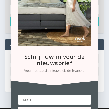
Inschrijven
ADMIN
Schrijf uw in voor de
nieuwsbrief
Voor het laatste nieuws uit de branche
LOG IN
Ik ben mijn wachtwoord kwijt