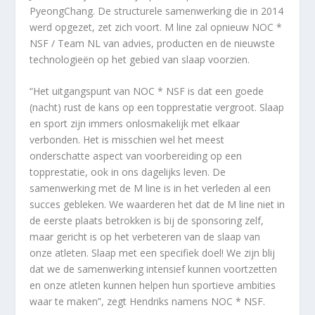
PyeongChang. De structurele samenwerking die in 2014
werd opgezet, zet zich voort. M line zal opnieuw NOC *
NSF / Team NL van advies, producten en de nieuwste
technologieën op het gebied van slaap voorzien.
“Het uitgangspunt van NOC * NSF is dat een goede
(nacht) rust de kans op een topprestatie vergroot. Slaap
en sport zijn immers onlosmakelijk met elkaar
verbonden. Het is misschien wel het meest
onderschatte aspect van voorbereiding op een
topprestatie, ook in ons dagelijks leven. De
samenwerking met de M line is in het verleden al een
succes gebleken. We waarderen het dat de M line niet in
de eerste plaats betrokken is bij de sponsoring zelf,
maar gericht is op het verbeteren van de slaap van
onze atleten. Slaap met een specifiek doel! We zijn blij
dat we de samenwerking intensief kunnen voortzetten
en onze atleten kunnen helpen hun sportieve ambities
waar te maken”, zegt Hendriks namens NOC * NSF.