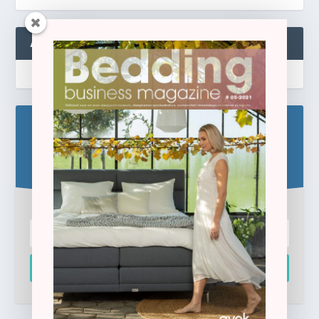
ABONNEREN
Blijf op de hoogte!
Schrijf u hier in voor de gratis e-newsletter.
Inschrijven