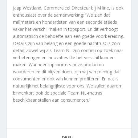
Jaap Westland, Commercieel Directeur bij M line, is ook
enthousiast over de samenwerking: “We zien dat
millimeters en honderdsten van een seconde steeds
vaker het verschil maken in topsport. En dit verhoogt
automatisch de behoefte aan een goede voorbereiding.
Details zijn van belang en een goede nachtrust is zo’n
detail. Zowel wij als Team NL zijn continu op zoek naar
verbeteringen en innovaties die het verschil kunnen
maken. Wanneer topsporters onze producten
waarderen en dit blijven doen, zijn wij van mening dat
consumenten er ook van kunnen profiteren. En dat is
natuurlijk het belangrijkste voor ons. We zullen daarom
binnenkort ook de speciale Team NL-matras
beschikbaar stellen aan consumenten.”
DEEL: