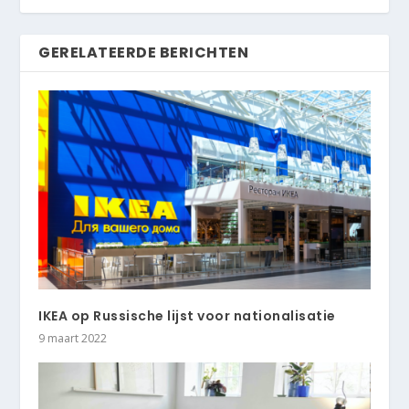
GERELATEERDE BERICHTEN
IKEA op Russische lijst voor nationalisatie
9 maart 2022