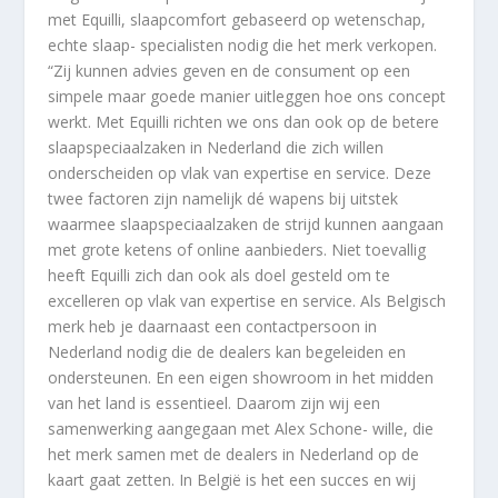
met Equilli, slaapcomfort gebaseerd op wetenschap,
echte slaap- specialisten nodig die het merk verkopen.
“Zij kunnen advies geven en de consument op een
simpele maar goede manier uitleggen hoe ons concept
werkt. Met Equilli richten we ons dan ook op de betere
slaapspeciaalzaken in Nederland die zich willen
onderscheiden op vlak van expertise en service. Deze
twee factoren zijn namelijk dé wapens bij uitstek
waarmee slaapspeciaalzaken de strijd kunnen aangaan
met grote ketens of online aanbieders. Niet toevallig
heeft Equilli zich dan ook als doel gesteld om te
excelleren op vlak van expertise en service. Als Belgisch
merk heb je daarnaast een contactpersoon in
Nederland nodig die de dealers kan begeleiden en
ondersteunen. En een eigen showroom in het midden
van het land is essentieel. Daarom zijn wij een
samenwerking aangegaan met Alex Schone- wille, die
het merk samen met de dealers in Nederland op de
kaart gaat zetten. In België is het een succes en wij