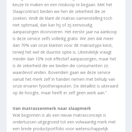
keuze te maken en een miskoop te begaan. Met het
Slaapcontract bieden we hen de zekerheid die ze
zoeken. Vindt de klant de matras-samenstelling toch
niet optimaal, dan kan hij of zij eenvoudig
aanpassingen doorvoeren. Het eerste jaar na aankoop
is deze service zelfs volledig gratis. We zien dat meer
dan 70% van onze klanten voor dit matrastype kiest,
terwijl het wel de duurste optie is. Uiteindelijk vraagt
minder dan 10% ook effectief aanpassingen, maar het
is de zekerheid die we bieden die consumenten zo
waardevol vinden. Bovendien gaan we deze service
vanuit het merk zelf in handen nemen met behulp van
onze ervaren fysiotherapeuten. De detaillist is uiteraard
op de hoogte, maar heeft er zelf geen werk aan.”
Van matrassenmerk naar slaapmerk
Wat begonnen is als een nieuw matrasconcept is
ondertussen uitgegroeid tot een volwaardig merk met
een brede productportfolio voor wetenschappelijk