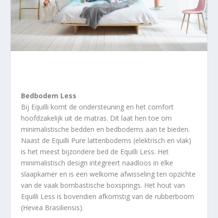
Bedbodem Less
Bij Equilli komt de ondersteuning en het comfort
hoofdzakelijk uit de matras. Dit laat hen toe om
minimalistische bedden en bedbodems aan te bieden.
Naast de Equilli Pure lattenbodems (elektrisch en vlak)
is het meest bijzondere bed de Equilli Less. Het
minimalistisch design integreert naadloos in elke
slaapkamer en is een welkome afwisseling ten opzichte
van de vaak bombastische boxsprings. Het hout van
Equilli Less is bovendien afkomstig van de rubberboom
(Hevea Brasiliensis).