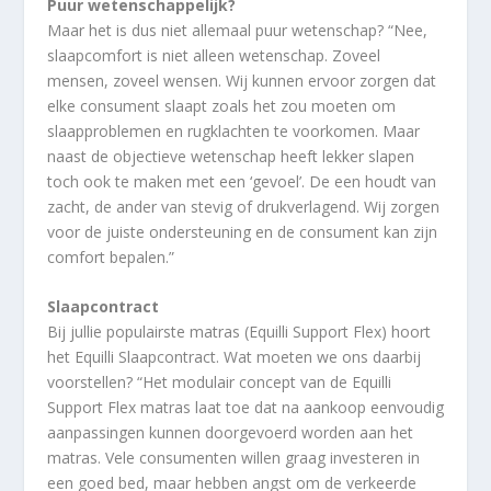
Puur wetenschappelijk?
Maar het is dus niet allemaal puur wetenschap? “Nee,
slaapcomfort is niet alleen wetenschap. Zoveel
mensen, zoveel wensen. Wij kunnen ervoor zorgen dat
elke consument slaapt zoals het zou moeten om
slaapproblemen en rugklachten te voorkomen. Maar
naast de objectieve wetenschap heeft lekker slapen
toch ook te maken met een ‘gevoel’. De een houdt van
zacht, de ander van stevig of drukverlagend. Wij zorgen
voor de juiste ondersteuning en de consument kan zijn
comfort bepalen.”
Slaapcontract
Bij jullie populairste matras (Equilli Support Flex) hoort
het Equilli Slaapcontract. Wat moeten we ons daarbij
voorstellen? “Het modulair concept van de Equilli
Support Flex matras laat toe dat na aankoop eenvoudig
aanpassingen kunnen doorgevoerd worden aan het
matras. Vele consumenten willen graag investeren in
een goed bed, maar hebben angst om de verkeerde