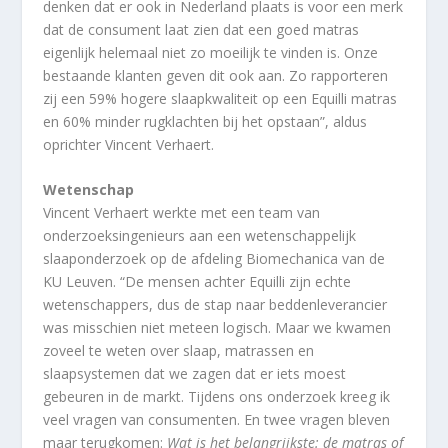
denken dat er ook in Nederland plaats is voor een merk
dat de consument laat zien dat een goed matras
eigenlijk helemaal niet zo moeilijk te vinden is. Onze
bestaande klanten geven dit ook aan. Zo rapporteren
zij een 59% hogere slaapkwaliteit op een Equilli matras
en 60% minder rugklachten bij het opstaan”, aldus
oprichter Vincent Verhaert.
Wetenschap
Vincent Verhaert werkte met een team van
onderzoeksingenieurs aan een wetenschappelijk
slaaponderzoek op de afdeling Biomechanica van de
KU Leuven. “De mensen achter Equilli zijn echte
wetenschappers, dus de stap naar beddenleverancier
was misschien niet meteen logisch. Maar we kwamen
zoveel te weten over slaap, matrassen en
slaapsystemen dat we zagen dat er iets moest
gebeuren in de markt. Tijdens ons onderzoek kreeg ik
veel vragen van consumenten. En twee vragen bleven
maar terugkomen:
Wat is het belangrijkste: de matras of