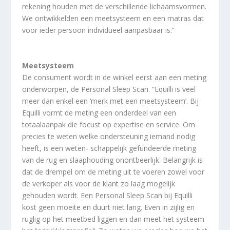
rekening houden met de verschillende lichaamsvormen.
We ontwikkelden een meetsysteem en een matras dat
voor ieder persoon individueel aanpasbaar is.”
Meetsysteem
De consument wordt in de winkel eerst aan een meting
onderworpen, de Personal Sleep Scan. “Equilli is veel
meer dan enkel een ‘merk met een meetsysteem’. Bij
Equilli vormt de meting een onderdeel van een
totaalaanpak die focust op expertise en service. Om
precies te weten welke ondersteuning iemand nodig
heeft, is een weten- schappelijk gefundeerde meting
van de rug en slaaphouding onontbeerlijk. Belangrijk is
dat de drempel om de meting uit te voeren zowel voor
de verkoper als voor de klant zo laag mogelijk
gehouden wordt. Een Personal Sleep Scan bij Equilli
kost geen moeite en duurt niet lang. Even in zijlig en
ruglig op het meetbed liggen en dan meet het systeem