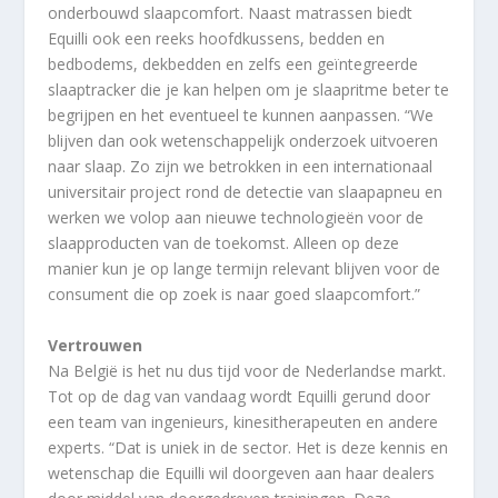
onderbouwd slaapcomfort. Naast matrassen biedt
Equilli ook een reeks hoofdkussens, bedden en
bedbodems, dekbedden en zelfs een geïntegreerde
slaaptracker die je kan helpen om je slaapritme beter te
begrijpen en het eventueel te kunnen aanpassen. “We
blijven dan ook wetenschappelijk onderzoek uitvoeren
naar slaap. Zo zijn we betrokken in een internationaal
universitair project rond de detectie van slaapapneu en
werken we volop aan nieuwe technologieën voor de
slaapproducten van de toekomst. Alleen op deze
manier kun je op lange termijn relevant blijven voor de
consument die op zoek is naar goed slaapcomfort.”
Vertrouwen
Na België is het nu dus tijd voor de Nederlandse markt.
Tot op de dag van vandaag wordt Equilli gerund door
een team van ingenieurs, kinesitherapeuten en andere
experts. “Dat is uniek in de sector. Het is deze kennis en
wetenschap die Equilli wil doorgeven aan haar dealers