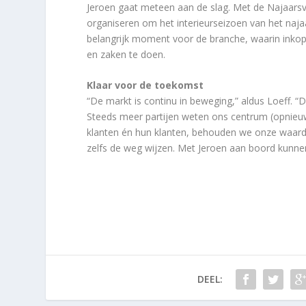
Jeroen gaat meteen aan de slag. Met de Najaarsva
organiseren om het interieurseizoen van het na
belangrijk moment voor de branche, waarin inkop
en zaken te doen.
Klaar voor de toekomst
“De markt is continu in beweging,” aldus Loeff. “De
Steeds meer partijen weten ons centrum (opnieuw)
klanten én hun klanten, behouden we onze waard
zelfs de weg wijzen. Met Jeroen aan boord kunne
DEEL: