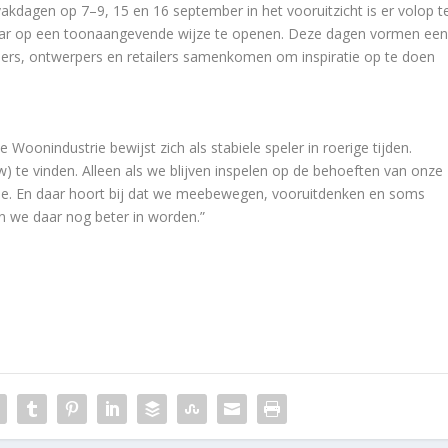
kdagen op 7–9, 15 en 16 september in het vooruitzicht is er volop t
jaar op een toonaangevende wijze te openen. Deze dagen vormen ee
ers, ontwerpers en retailers samenkomen om inspiratie op te doen
 Woonindustrie bewijst zich als stabiele speler in roerige tijden.
 te vinden. Alleen als we blijven inspelen op de behoeften van onze
e. En daar hoort bij dat we meebewegen, vooruitdenken en soms
n we daar nog beter in worden.”