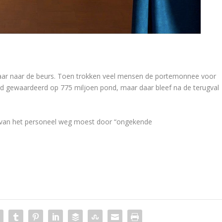
jaar naar de beurs. Toen trokken veel mensen de portemonnee voor
erd gewaardeerd op 775 miljoen pond, maar daar bleef na de terugval
e van het personeel weg moest door “ongekende