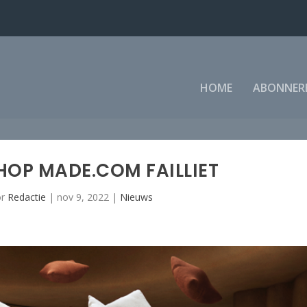
HOME
ABONNER
OP MADE.COM FAILLIET
or
Redactie
|
nov 9, 2022
|
Nieuws