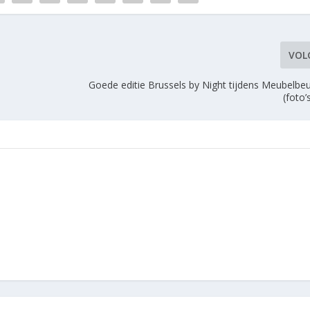
VOL
n
Goede editie Brussels by Night tijdens Meubelbeu
(foto’