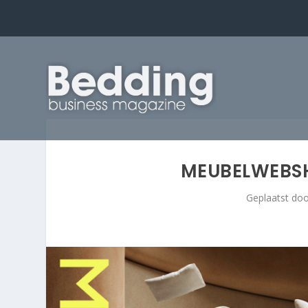
MEUBELWEBSH
Geplaatst do