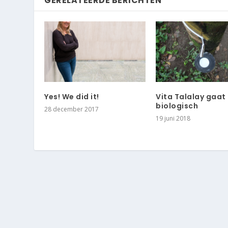
GERELATEERDE BERICHTEN
Yes! We did it!
Vita Talalay gaat
biologisch
28 december 2017
19 juni 2018