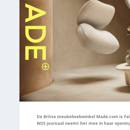
De Britse meubelwebwinkel Made.com is faill
NOS journaal neemt het mee in haar openin