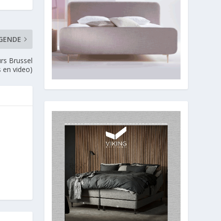
GENDE
rs Brussel
s en video)