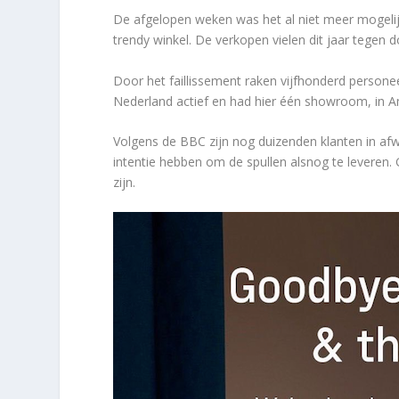
De afgelopen weken was het al niet meer mogelijk 
trendy winkel. De verkopen vielen dit jaar tegen
Door het faillissement raken vijfhonderd person
Nederland actief en had hier één showroom, in 
Volgens de BBC zijn nog duizenden klanten in af
intentie hebben om de spullen alsnog te leveren. 
zijn.