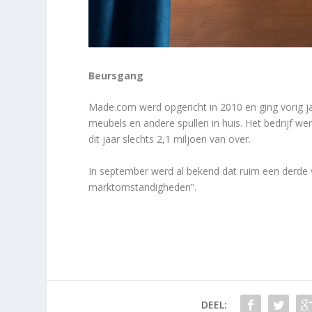
Beursgang
Made.com werd opgericht in 2010 en ging vorig 
meubels en andere spullen in huis. Het bedrijf w
dit jaar slechts 2,1 miljoen van over.
In september werd al bekend dat ruim een derd
marktomstandigheden”.
DEEL: