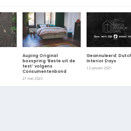
Auping Original
Geannuleerd: Dutc
boxspring ‘Beste uit de
Interior Days
test’ volgens
13 januari 2021
Consumentenbond
21 mei 2023