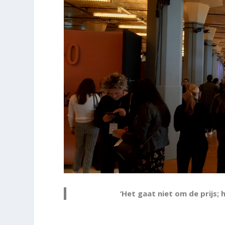
‘Het gaat niet om de prijs;