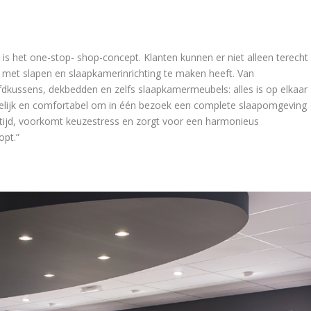
s het one-stop- shop-concept. Klanten kunnen er niet alleen terecht
 met slapen en slaapkamerinrichting te maken heeft. Van
fdkussens, dekbedden en zelfs slaapkamermeubels: alles is op elkaar
telijk en comfortabel om in één bezoek een complete slaapomgeving
rt tijd, voorkomt keuzestress en zorgt voor een harmonieus
opt.”