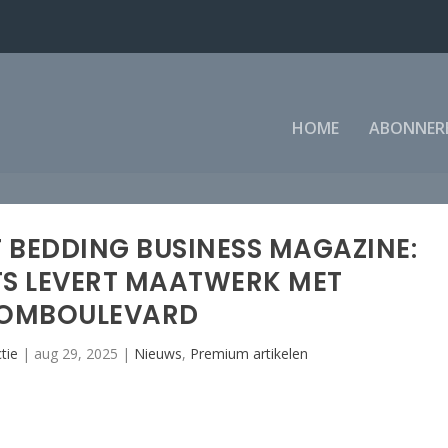
HOME
ABONNER
T BEDDING BUSINESS MAGAZINE:
TS LEVERT MAATWERK MET
OMBOULEVARD
tie
|
aug 29, 2025
|
Nieuws
,
Premium artikelen