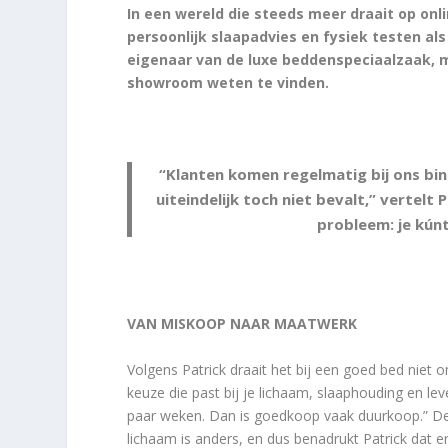
In een wereld die steeds meer draait op on
persoonlijk slaapadvies en fysiek testen al
eigenaar van de luxe beddenspeciaalzaak, 
showroom weten te vinden.
“Klanten komen regelmatig bij ons bi
uiteindelijk toch niet bevalt,” vertelt
probleem: je kúnt
VAN MISKOOP NAAR MAATWERK
Volgens Patrick draait het bij een goed bed niet
keuze die past bij je lichaam, slaaphouding en leve
paar weken. Dan is goedkoop vaak duurkoop.” De 
lichaam is anders, en dus benadrukt Patrick dat er 