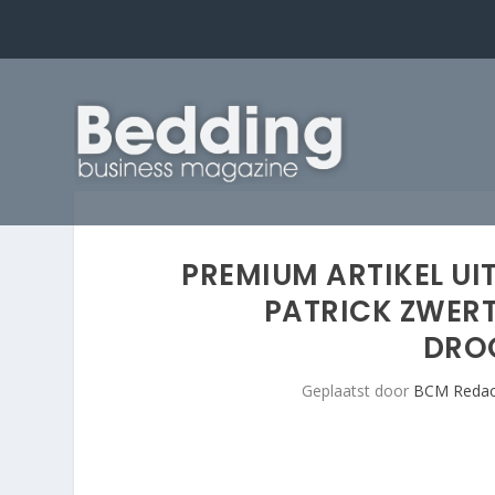
PREMIUM ARTIKEL UI
PATRICK ZWER
DRO
Geplaatst door
BCM Redac