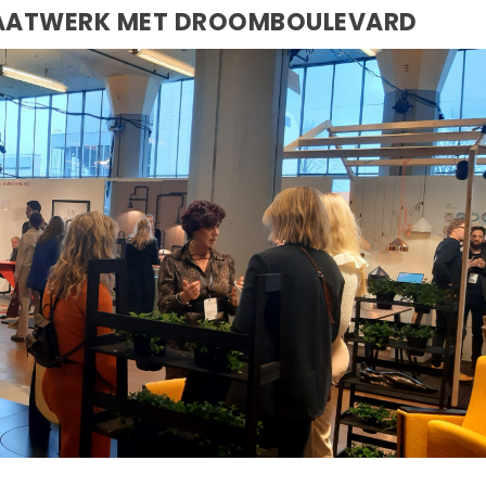
MAATWERK MET DROOMBOULEVARD