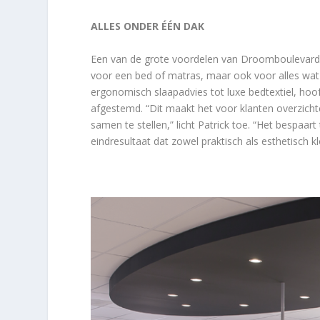
ALLES ONDER ÉÉN DAK
Een van de grote voordelen van Droomboulevard i
voor een bed of matras, maar ook voor alles wat
ergonomisch slaapadvies tot luxe bedtextiel, hoo
afgestemd. “Dit maakt het voor klanten overzich
samen te stellen,” licht Patrick toe. “Het bespaa
eindresultaat dat zowel praktisch als esthetisch kl