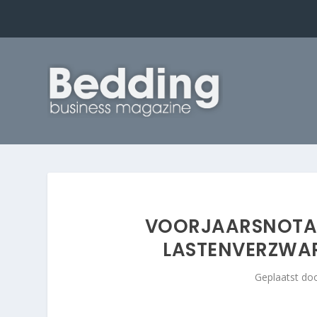
VOORJAARSNOTA 
LASTENVERZWA
Geplaatst do