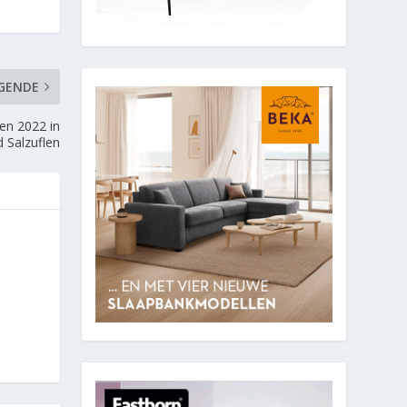
GENDE
en 2022 in
 Salzuflen