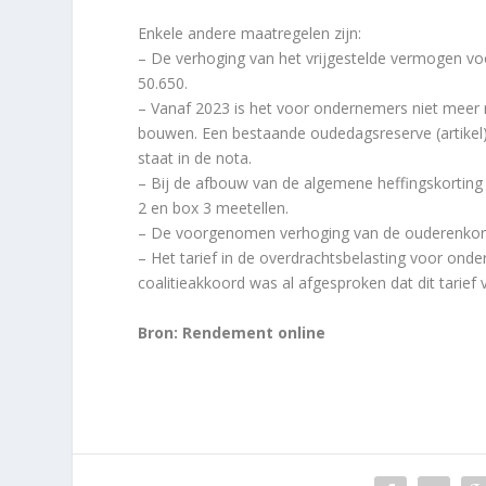
Enkele andere maatregelen zijn:
– De verhoging van het vrijgestelde vermogen voor
50.650.
– Vanaf 2023 is het voor ondernemers niet meer m
bouwen. Een bestaande oudedagsreserve (artikel) 
staat in de nota.
– Bij de afbouw van de algemene heffingskorting
2 en box 3 meetellen.
– De voorgenomen verhoging van de ouderenkort
– Het tarief in de overdrachtsbelasting voor ond
coalitieakkoord was al afgesproken dat dit tarief
Bron: Rendement online