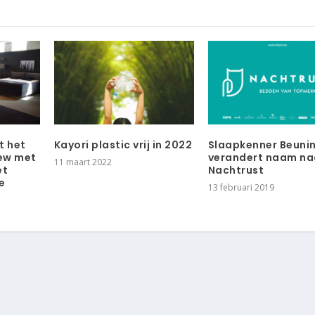
t het
Kayori plastic vrij in 2022
Slaapkenner Beuni
iew met
verandert naam na
11 maart 2022
et
Nachtrust
e
13 februari 2019