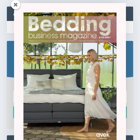
ABONNEREN
Blijf op de hoogte!
Schrijf u hier in voor de gratis e-newsletter.
Inschrijven