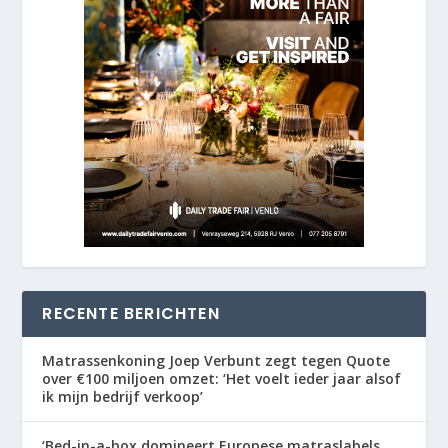
RECENTE BERICHTEN
Matrassenkoning Joep Verbunt zegt tegen Quote
over €100 miljoen omzet: ‘Het voelt ieder jaar alsof
ik mijn bedrijf verkoop’
‘Bed-in-a-box domineert Europese matraslabels,