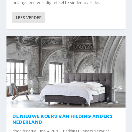
onlangs een volledig artikel te vinden over de...
LEES VERDER
DE NIEUWE KOERS VAN HILDING ANDERS
NEDERLAND
door
Redactie
|
mei 4, 2020
|
Bedding Business Magazine
,