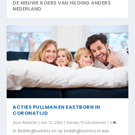
DE NIEUWE KOERS VAN HILDING ANDERS
NEDERLAND
ACTIES PULLMAN EN EASTBORN IN
CORONATIJD
door
Redactie
|
mei 12, 2020
|
Nieuws
,
Productnieuws
|
0
In Beddingbusiness en op beddingbusiness.nl was