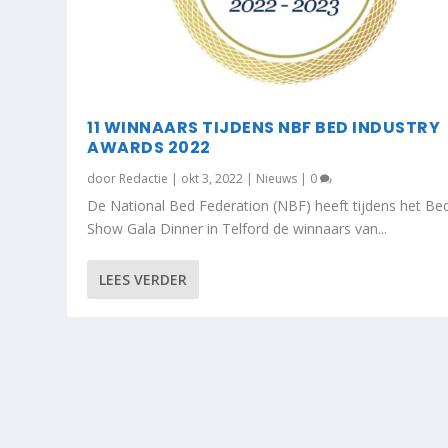
11 WINNAARS TIJDENS NBF BED INDUSTRY
AWARDS 2022
door
Redactie
|
okt 3, 2022
|
Nieuws
|
0
De National Bed Federation (NBF) heeft tijdens het Be
Show Gala Dinner in Telford de winnaars van...
LEES VERDER