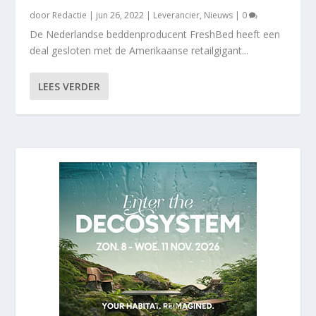
door
Redactie
|
jun 26, 2022
|
Leverancier
,
Nieuws
|
0
De Nederlandse beddenproducent FreshBed heeft een
deal gesloten met de Amerikaanse retailgigant...
LEES VERDER