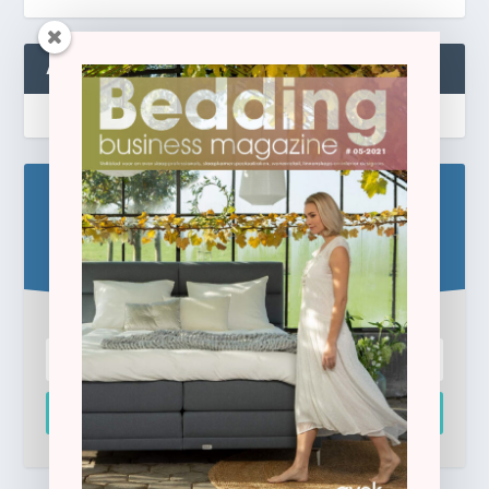
ABONNEREN
Blijf op de hoogte!
Schrijf u hier in voor de gratis e-newsletter.
Inschrijven