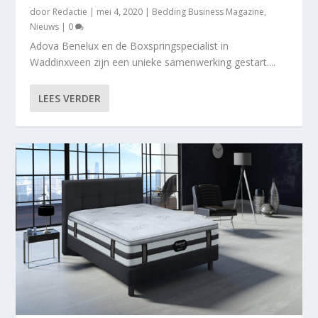
door
Redactie
|
mei 4, 2020
|
Bedding Business Magazine
,
Nieuws
|
0
Adova Benelux en de Boxspringspecialist in
Waddinxveen zijn een unieke samenwerking gestart....
LEES VERDER