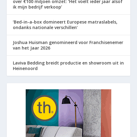
over €100 miljoen omzet: ‘Het voelt ieder jaar alsof
ik mijn bedrijf verkoop’
‘Bed-in-a-box domineert Europese matraslabels,
ondanks nationale verschillen’
Joshua Huisman genomineerd voor Franchisenemer
van het Jaar 2026
Laviva Bedding breidt productie en showroom uit in
Heinenoord