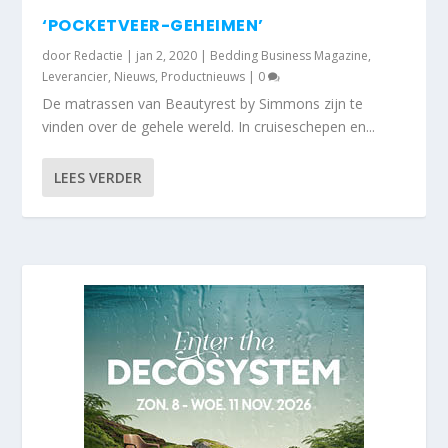
‘POCKETVEER-GEHEIMEN’
door
Redactie
|
jan 2, 2020
|
Bedding Business Magazine
,
Leverancier
,
Nieuws
,
Productnieuws
|
0
De matrassen van Beautyrest by Simmons zijn te
vinden over de gehele wereld. In cruiseschepen en...
LEES VERDER