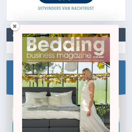
ABONNEREN
Blijf op de hoogte!
Schrijf u hier in voor de gratis e-newsletter.
Inschrijven