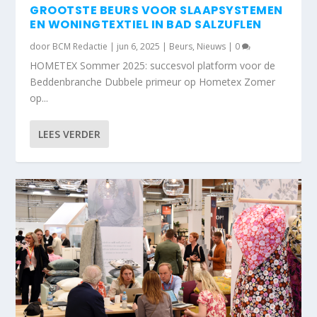
GROOTSTE BEURS VOOR SLAAPSYSTEMEN
EN WONINGTEXTIEL IN BAD SALZUFLEN
door
BCM Redactie
|
jun 6, 2025
|
Beurs
,
Nieuws
|
0
HOMETEX Sommer 2025: succesvol platform voor de
Beddenbranche Dubbele primeur op Hometex Zomer
op...
LEES VERDER