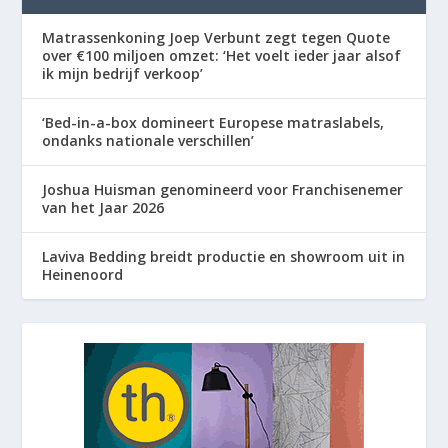
Matrassenkoning Joep Verbunt zegt tegen Quote
over €100 miljoen omzet: ‘Het voelt ieder jaar alsof
ik mijn bedrijf verkoop’
‘Bed-in-a-box domineert Europese matraslabels,
ondanks nationale verschillen’
Joshua Huisman genomineerd voor Franchisenemer
van het Jaar 2026
Laviva Bedding breidt productie en showroom uit in
Heinenoord