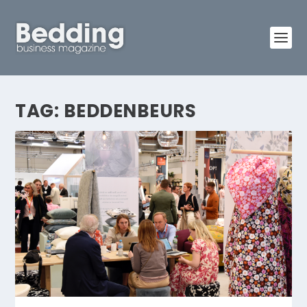
TAG:
BEDDENBEURS