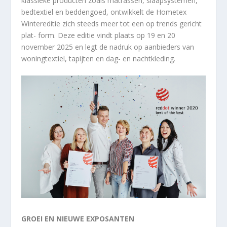
klassieke producten zoals matrassen, slaapsystemen,
bedtextiel en beddengoed, ontwikkelt de Hometex
Wintereditie zich steeds meer tot een op trends gericht
plat- form. Deze editie vindt plaats op 19 en 20
november 2025 en legt de nadruk op aanbieders van
woningtextiel, tapijten en dag- en nachtkleding.
GROEI EN NIEUWE EXPOSANTEN