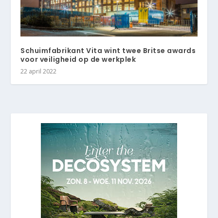
Schuimfabrikant Vita wint twee Britse awards
voor veiligheid op de werkplek
22 april 2022