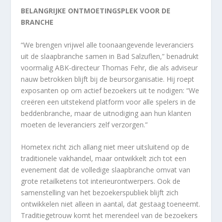
BELANGRIJKE ONTMOETINGSPLEK VOOR DE
BRANCHE
“We brengen vrijwel alle toonaangevende leveranciers
uit de slaapbranche samen in Bad Salzuflen,” benadrukt
voormalig ABK-directeur Thomas Fehr, die als adviseur
nauw betrokken blijft bij de beursorganisatie. Hij roept
exposanten op om actief bezoekers uit te nodigen: “We
creëren een uitstekend platform voor alle spelers in de
beddenbranche, maar de uitnodiging aan hun klanten
moeten de leveranciers zelf verzorgen.”
Hometex richt zich allang niet meer uitsluitend op de
traditionele vakhandel, maar ontwikkelt zich tot een
evenement dat de volledige slaapbranche omvat van
grote retailketens tot interieurontwerpers. Ook de
samenstelling van het bezoekerspubliek blijft zich
ontwikkelen niet alleen in aantal, dat gestaag toeneemt.
Traditiegetrouw komt het merendeel van de bezoekers