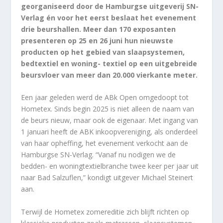
georganiseerd door de Hamburgse uitgeverij SN-
Verlag én voor het eerst beslaat het evenement
drie beurshallen. Meer dan 170 exposanten
presenteren op 25 en 26 juni hun nieuwste
producten op het gebied van slaapsystemen,
bedtextiel en woning- textiel op een uitgebreide
beursvloer van meer dan 20.000 vierkante meter.
Een jaar geleden werd de ABk Open omgedoopt tot
Hometex. Sinds begin 2025 is niet alleen de naam van
de beurs nieuw, maar ook de eigenaar. Met ingang van
1 januari heeft de ABK inkoopvereniging, als onderdeel
van haar opheffing, het evenement verkocht aan de
Hamburgse SN-Verlag. “Vanaf nu nodigen we de
bedden- en woningtextielbranche twee keer per jaar uit
naar Bad Salzuflen,” kondigt uitgever Michael Steinert
aan.
Terwijl de Hometex zomereditie zich blijft richten op