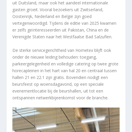
uit Duitsland, maar ook het aandeel internationale
gasten groeit. Vooral bezoekers uit Zwitserland,
Oostenrijk, Nederland en België zijn goed
vertegenwoordigd. Tijdens de editie van 2025 kwamen
er zelfs geïnteresseerden uit Pakistan, China en de
Verenigde Staten naar het Westfaalse Bad Salzuflen.
De sterke servicegerichtheid van Hometex blijft ook
onder de nieuwe leiding behouden: toegang,
parkeergelegenheid en volledige catering op twee grote
horecapleinen in het hart van hal 20 en centraal tussen
hallen 21 en 22.1 zijn gratis. Bovendien nodigt een
beursfeest op woensdagavond, op een speciale
evenementlocatie bij de beurshallen, uit tot een
ontspannen netwerkbijeenkomst voor de branche.