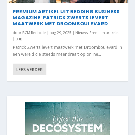
PREMIUM ARTIKEL UIT BEDDING BUSINESS
MAGAZINE: PATRICK ZWERTS LEVERT
MAATWERK MET DROOMBOULEVARD
door
BCM Redactie
|
aug 29, 2025
|
Nieuws
,
Premium artikelen
|
0
Patrick Zwerts levert maatwerk met Droomboulevard In
een wereld die steeds meer draait op online...
LEES VERDER