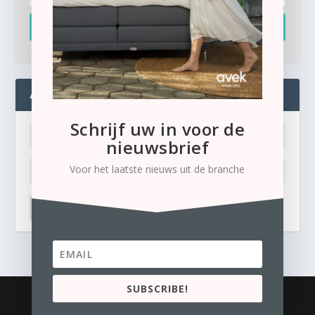
Inschrijven
ADMIN
Schrijf uw in voor de
nieuwsbrief
Voor het laatste nieuws uit de branche
LOG IN
Ik ben mijn wachtwoord kwijt
SUBSCRIBE!
© 2026
Business Content Media