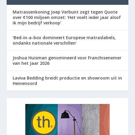
Matrassenkoning Joep Verbunt zegt tegen Quote
over €100 miljoen omzet: ‘Het voelt ieder jaar alsof
ik mijn bedrijf verkoop’
‘Bed-in-a-box domineert Europese matraslabels,
ondanks nationale verschillen’
Joshua Huisman genomineerd voor Franchisenemer
van het Jaar 2026
Laviva Bedding breidt productie en showroom uit in
Heinenoord