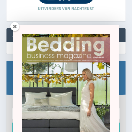
ABONNEREN
Blijf op de hoogte!
Schrijf u hier in voor de gratis e-newsletter.
Inschrijven