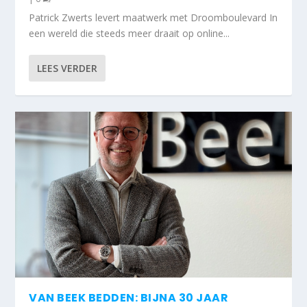
Patrick Zwerts levert maatwerk met Droomboulevard In
een wereld die steeds meer draait op online...
LEES VERDER
VAN BEEK BEDDEN: BIJNA 30 JAAR