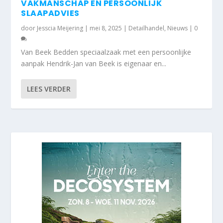
VAKMANSCHAP EN PERSOONLIJK
SLAAPADVIES
door
Jesscia Meijering
|
mei 8, 2025
|
Detailhandel
,
Nieuws
|
0
Van Beek Bedden speciaalzaak met een persoonlijke
aanpak Hendrik-Jan van Beek is eigenaar en...
LEES VERDER