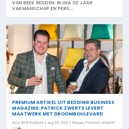
VAN BEEK BEDDEN: BIJNA 30 JAAR
VAKMANSCHAP EN PERS...
PREMIUM ARTIKEL UIT BEDDING BUSINESS
MAGAZINE: PATRICK ZWERTS LEVERT
MAATWERK MET DROOMBOULEVARD
door
BCM Redactie
|
aug 29, 2025
|
Nieuws
,
Premium artikelen
|
0