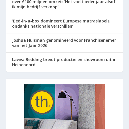
over €100 miljoen omzet: ‘Het voelt ieder jaar alsof
ik mijn bedrijf verkoop’
‘Bed-in-a-box domineert Europese matraslabels,
ondanks nationale verschillen’
Joshua Huisman genomineerd voor Franchisenemer
van het Jaar 2026
Laviva Bedding breidt productie en showroom uit in
Heinenoord