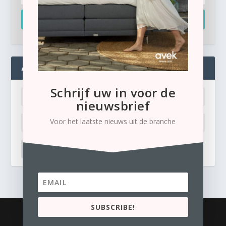
Inschrijven
ADMIN
Schrijf uw in voor de
nieuwsbrief
Voor het laatste nieuws uit de branche
LOG IN
Ik ben mijn wachtwoord kwijt
SUBSCRIBE!
© 2026
Business Content Media