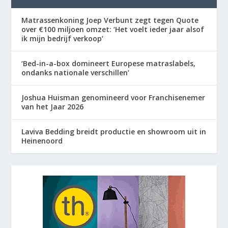
Matrassenkoning Joep Verbunt zegt tegen Quote
over €100 miljoen omzet: ‘Het voelt ieder jaar alsof
ik mijn bedrijf verkoop’
‘Bed-in-a-box domineert Europese matraslabels,
ondanks nationale verschillen’
Joshua Huisman genomineerd voor Franchisenemer
van het Jaar 2026
Laviva Bedding breidt productie en showroom uit in
Heinenoord