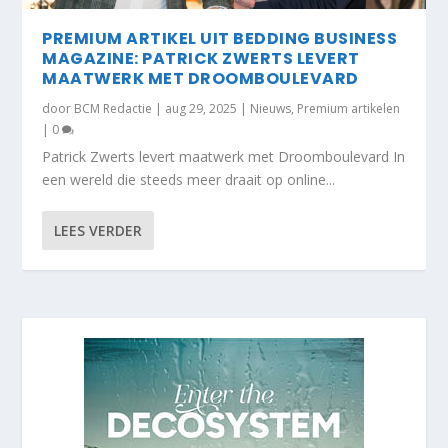
PREMIUM ARTIKEL UIT BEDDING BUSINESS
MAGAZINE: PATRICK ZWERTS LEVERT
MAATWERK MET DROOMBOULEVARD
door
BCM Redactie
|
aug 29, 2025
|
Nieuws
,
Premium artikelen
|
0
Patrick Zwerts levert maatwerk met Droomboulevard In
een wereld die steeds meer draait op online...
LEES VERDER