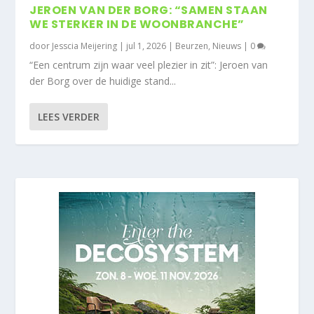
JEROEN VAN DER BORG: “SAMEN STAAN
WE STERKER IN DE WOONBRANCHE”
door
Jesscia Meijering
|
jul 1, 2026
|
Beurzen
,
Nieuws
|
0
“Een centrum zijn waar veel plezier in zit”: Jeroen van
der Borg over de huidige stand...
LEES VERDER