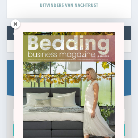
ABONNEREN
Blijf op de hoogte!
Schrijf u hier in voor de gratis e-newsletter.
Inschrijven