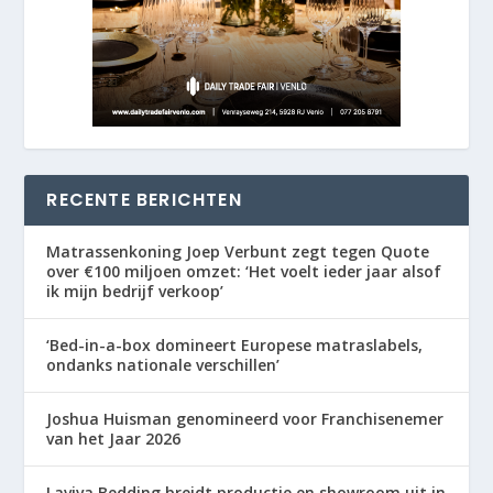
RECENTE BERICHTEN
Matrassenkoning Joep Verbunt zegt tegen Quote
over €100 miljoen omzet: ‘Het voelt ieder jaar alsof
ik mijn bedrijf verkoop’
‘Bed-in-a-box domineert Europese matraslabels,
ondanks nationale verschillen’
Joshua Huisman genomineerd voor Franchisenemer
van het Jaar 2026
Laviva Bedding breidt productie en showroom uit in