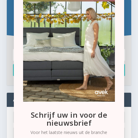
Blijf op de hoogte!
Schrijf u hier in voor de gratis e-newsletter.
Inschrijven
ADMIN
Schrijf uw in voor de
nieuwsbrief
Voor het laatste nieuws uit de branche