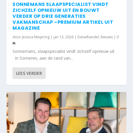
SONNEMANS SLAAPSPECIALIST VINDT
ZICHZELF OPNIEUW UIT EN BOUWT
VERDER OP DRIE GENERATIES
VAKMANSCHAP –PREMIUM ARTIKEL UIT
MAGAZINE
door
Jesscia Meijering
|
jan 13, 2026
|
Detailhandel
,
Nieuws
|
0
Sonnemans, slaapspecialist vindt zichzelf opnieuw uit
In Someren, aan de rand van...
LEES VERDER