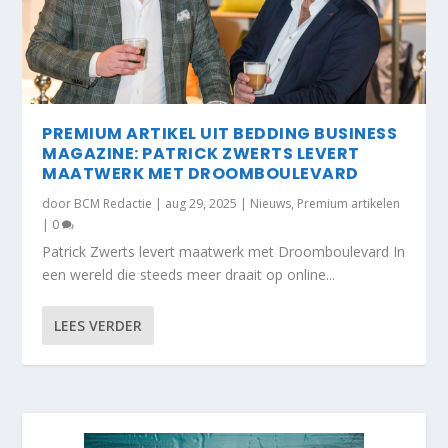
PREMIUM ARTIKEL UIT BEDDING BUSINESS
MAGAZINE: PATRICK ZWERTS LEVERT
MAATWERK MET DROOMBOULEVARD
door
BCM Redactie
|
aug 29, 2025
|
Nieuws
,
Premium artikelen
|
0
Patrick Zwerts levert maatwerk met Droomboulevard In
een wereld die steeds meer draait op online...
LEES VERDER