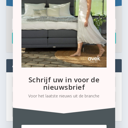
Inschrijven
ADMIN
Schrijf uw in voor de
nieuwsbrief
Voor het laatste nieuws uit de branche
LOG IN
Ik ben mijn wachtwoord kwijt