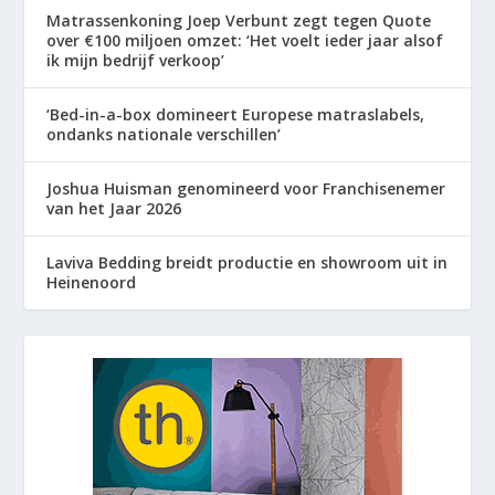
Matrassenkoning Joep Verbunt zegt tegen Quote
over €100 miljoen omzet: ‘Het voelt ieder jaar alsof
ik mijn bedrijf verkoop’
‘Bed-in-a-box domineert Europese matraslabels,
ondanks nationale verschillen’
Joshua Huisman genomineerd voor Franchisenemer
van het Jaar 2026
Laviva Bedding breidt productie en showroom uit in
Heinenoord