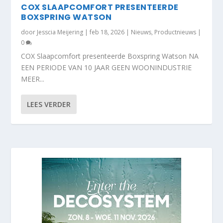
COX SLAAPCOMFORT PRESENTEERDE
BOXSPRING WATSON
door
Jesscia Meijering
|
feb 18, 2026
|
Nieuws
,
Productnieuws
|
0
COX Slaapcomfort presenteerde Boxspring Watson NA
EEN PERIODE VAN 10 JAAR GEEN WOONINDUSTRIE
MEER...
LEES VERDER