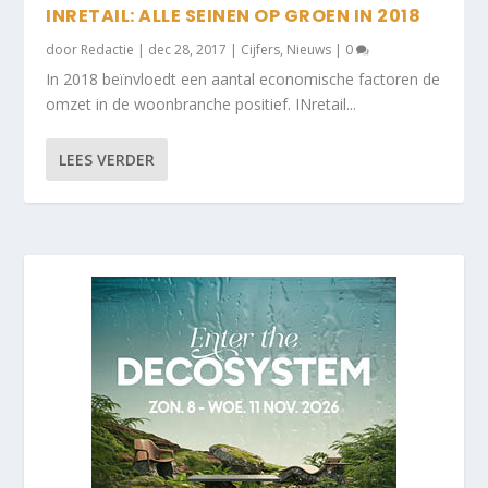
INRETAIL: ALLE SEINEN OP GROEN IN 2018
door
Redactie
|
dec 28, 2017
|
Cijfers
,
Nieuws
|
0
In 2018 beïnvloedt een aantal economische factoren de
omzet in de woonbranche positief. INretail...
LEES VERDER