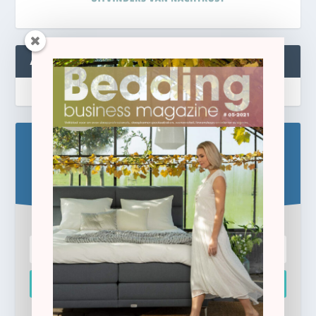
ABONNEREN
Blijf op de hoogte!
Schrijf u hier in voor de gratis e-newsletter.
Inschrijven