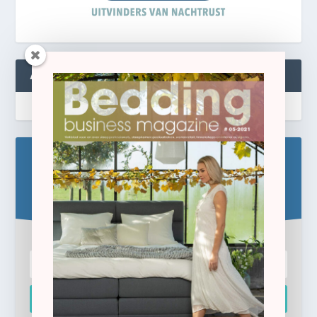
ABONNEREN
Blijf op de hoogte!
Schrijf u hier in voor de gratis e-newsletter.
Inschrijven