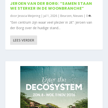
JEROEN VAN DER BORG: “SAMEN STAAN
WE STERKER IN DE WOONBRANCHE”
door
Jesscia Meijering
|
jul 1, 2026
|
Beurzen
,
Nieuws
|
0
“Een centrum zijn waar veel plezier in zit”: Jeroen van
der Borg over de huidige stand...
LEES VERDER