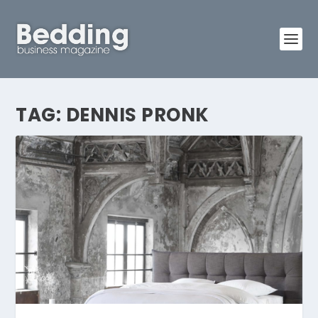
TAG:
DENNIS PRONK