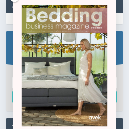
ABONNEREN
Blijf op de hoogte!
Schrijf u hier in voor de gratis e-newsletter.
Inschrijven
ADMIN