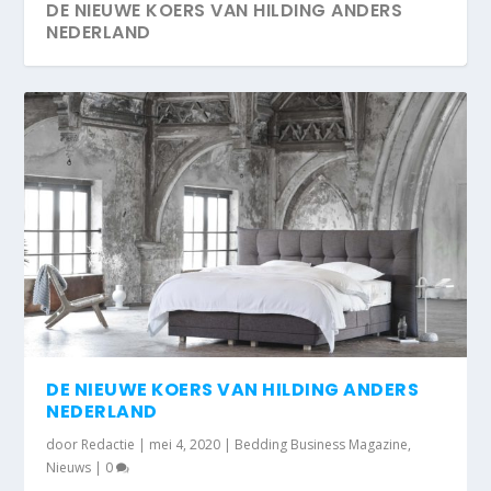
DE NIEUWE KOERS VAN HILDING ANDERS
NEDERLAND
DE NIEUWE KOERS VAN HILDING ANDERS
NEDERLAND
door
Redactie
|
mei 4, 2020
|
Bedding Business Magazine
,
Nieuws
|
0