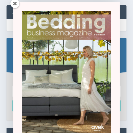
ABONNEREN
Blijf op de hoogte!
Schrijf u hier in voor de gratis e-newsletter.
Inschrijven