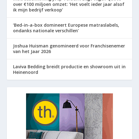
over €100 miljoen omzet: ‘Het voelt ieder jaar alsof
ik mijn bedrijf verkoop’
‘Bed-in-a-box domineert Europese matraslabels,
ondanks nationale verschillen’
Joshua Huisman genomineerd voor Franchisenemer
van het Jaar 2026
Laviva Bedding breidt productie en showroom uit in
Heinenoord