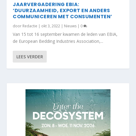
JAARVERGADERING EBIA:
‘DUURZAAMHEID, EXPORT EN ANDERS
COMMUNICEREN MET CONSUMENTEN’
door
Redactie
|
okt 3, 2022
|
Nieuws
|
0
Van 15 tot 16 september kwamen de leden van EBIA,
de European Bedding Industries Association,...
LEES VERDER