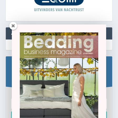
ABONNEREN
Blijf op de hoogte!
Schrijf u hier in voor de gratis e-newsletter.
Inschrijven