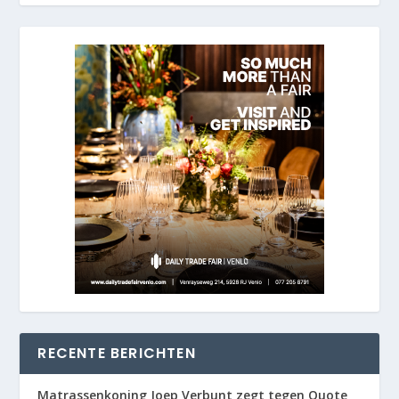
RECENTE BERICHTEN
Matrassenkoning Joep Verbunt zegt tegen Quote