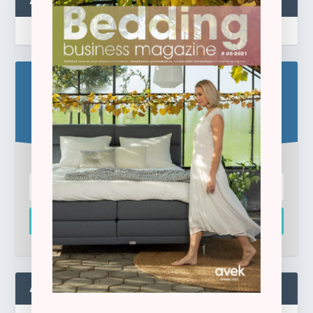
ABONNEREN
Blijf op de hoogte!
Schrijf u hier in voor de gratis e-newsletter.
Inschrijven
ADMIN