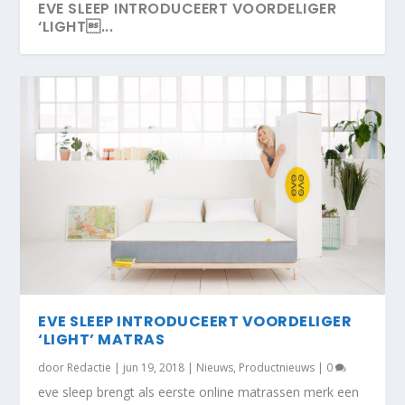
EVE SLEEP INTRODUCEERT VOORDELIGER
‘LIGHT...
EVE SLEEP INTRODUCEERT VOORDELIGER
‘LIGHT’ MATRAS
door
Redactie
|
jun 19, 2018
|
Nieuws
,
Productnieuws
|
0
eve sleep brengt als eerste online matrassen merk een