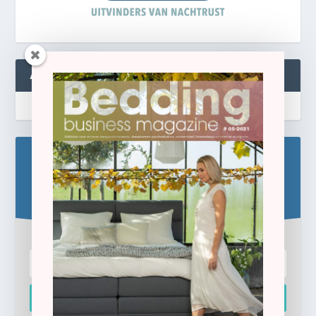
ABONNEREN
Blijf op de hoogte!
Schrijf u hier in voor de gratis e-newsletter.
Inschrijven