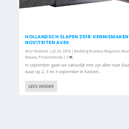
HOLLANDSCH SLAPEN 2018: KENNISMAKEN
NOVITEITEN AVEK
door
Redactie
|
jul 24, 2018
|
Bedding Business Magazine
,
Beu
Nieuws
,
Productnieuws
|
0
In september gaan we natuurlijk met zijn allen naar Baa
waar op 2, 3 en 4 september in Kasteel...
LEES VERDER