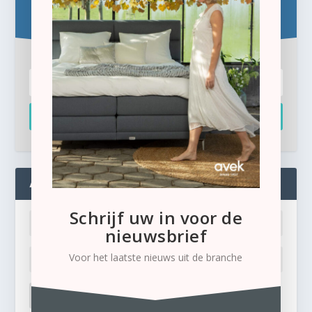
Schrijf u hier in voor de gratis e-newsletter.
Inschrijven
ADMIN
Schrijf uw in voor de
nieuwsbrief
Voor het laatste nieuws uit de branche
LOG IN
Ik ben mijn wachtwoord kwijt