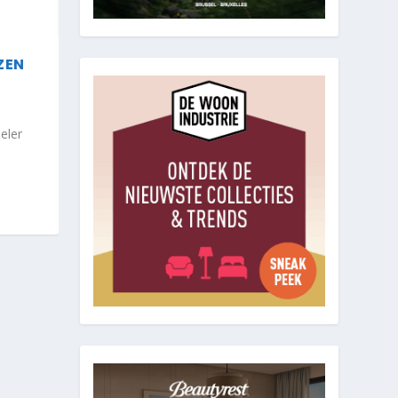
ZEN
eler