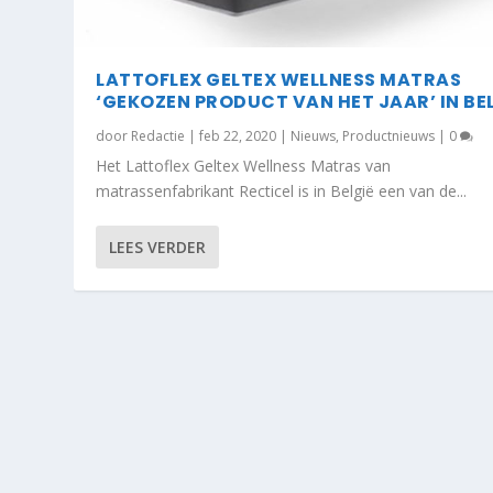
LATTOFLEX GELTEX WELLNESS MATRAS
‘GEKOZEN PRODUCT VAN HET JAAR’ IN BE
door
Redactie
|
feb 22, 2020
|
Nieuws
,
Productnieuws
|
0
Het Lattoflex Geltex Wellness Matras van
matrassenfabrikant Recticel is in België een van de...
LEES VERDER