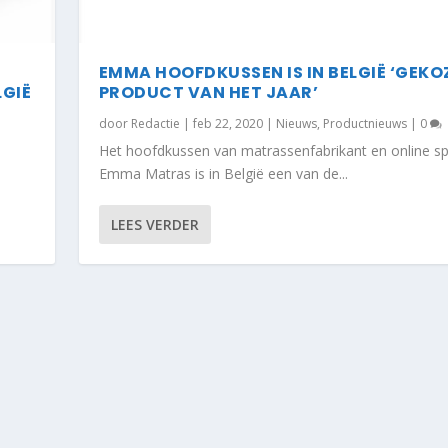
EMMA HOOFDKUSSEN IS IN BELGIË ‘GEKO
LGIË
PRODUCT VAN HET JAAR’
door
Redactie
|
feb 22, 2020
|
Nieuws
,
Productnieuws
|
0
Het hoofdkussen van matrassenfabrikant en online sp
Emma Matras is in België een van de...
LEES VERDER