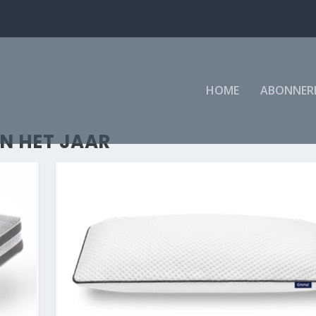
HOME
ABONNER
N HET JAAR