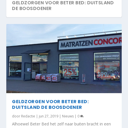
GELDZORGEN VOOR BETER BED: DUITSLAND
DE BOOSDOENER
GELDZORGEN VOOR BETER BED:
DUITSLAND DE BOOSDOENER
door
Redactie
|
jun 27, 2019
|
Nieuws
|
0
Alhoewel Beter Bed het zelf naar buiten bracht in een