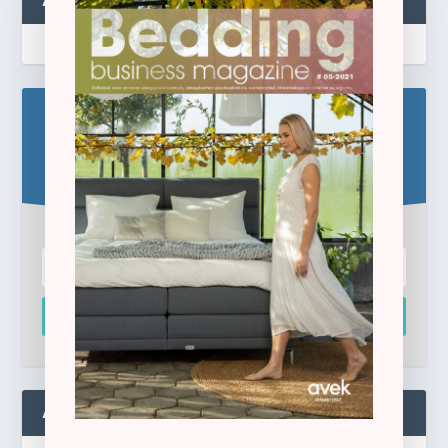
ABONNEREN
Blijf op de hoogte!
Schrijf u hier in voor de gratis e-newsletter.
Inschrijven
ADMIN