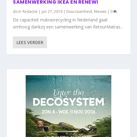
SAMENWERKING IKEA EN RENEWI
door
Redactie
|
jun 27, 2019
|
Duurzaamheid
,
Nieuws
|
0
De capaciteit matrasrecycling in Nederland gaat
omhoog dankzij een samenwerking van RetourMatras...
LEES VERDER