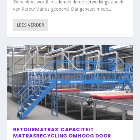
Binnenkort wordt in Uden de derde verwerkingsfabriek
van RetourMatras geopend. Dat gebeurt mede...
LEES VERDER
RETOURMATRAS: CAPACITEIT
MATRASRECYCLING OMHOOG DOOR