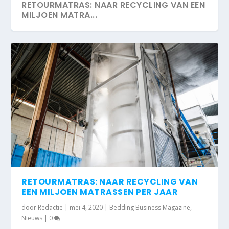
RETOURMATRAS: NAAR RECYCLING VAN EEN
MILJOEN MATRA...
RETOURMATRAS: NAAR RECYCLING VAN
EEN MILJOEN MATRASSEN PER JAAR
door
Redactie
|
mei 4, 2020
|
Bedding Business Magazine
,
Nieuws
|
0