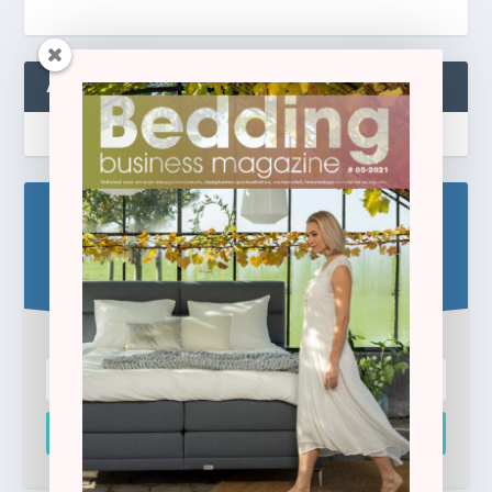
ABONNEREN
Blijf op de hoogte!
Schrijf u hier in voor de gratis e-newsletter.
Inschrijven