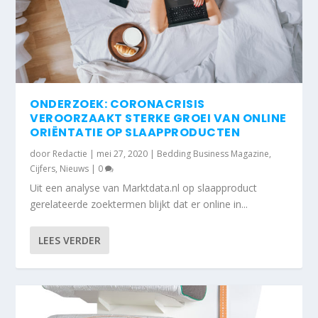
ONDERZOEK: CORONACRISIS
VEROORZAAKT STERKE GROEI VAN ONLINE
ORIËNTATIE OP SLAAPPRODUCTEN
door
Redactie
|
mei 27, 2020
|
Bedding Business Magazine
,
Cijfers
,
Nieuws
|
0
Uit een analyse van Marktdata.nl op slaapproduct
gerelateerde zoektermen blijkt dat er online in...
LEES VERDER