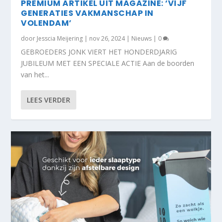
PREMIUM ARTIKEL UIT MAGAZINE: ‘VIJF
GENERATIES VAKMANSCHAP IN
VOLENDAM’
door
Jesscia Meijering
|
nov 26, 2024
|
Nieuws
|
0
GEBROEDERS JONK VIERT HET HONDERDJARIG
JUBILEUM MET EEN SPECIALE ACTIE Aan de boorden
van het...
LEES VERDER