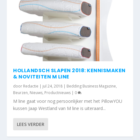
HOLLANDSCH SLAPEN 2018: KENNISMAKEN
& NOVITEITEN M LINE
door
Redactie
|
jul 24, 2018
|
Bedding Business Magazine
,
Beurzen
,
Nieuws
,
Productnieuws
|
0
M line gaat voor nog persoonlijker met het PillowYOU
kussen Jaap Westland van M line is uiteraard...
LEES VERDER