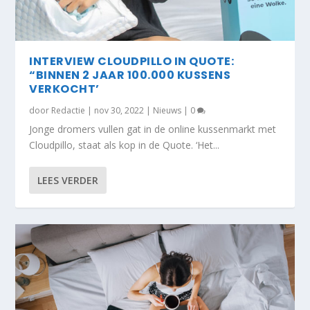
INTERVIEW CLOUDPILLO IN QUOTE:
“BINNEN 2 JAAR 100.000 KUSSENS
VERKOCHT’
door
Redactie
|
nov 30, 2022
|
Nieuws
|
0
Jonge dromers vullen gat in de online kussenmarkt met
Cloudpillo, staat als kop in de Quote. ‘Het...
LEES VERDER