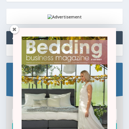
ABONNEREN
Blijf op de hoogte!
Schrijf u hier in voor de gratis e-newsletter.
Inschrijven