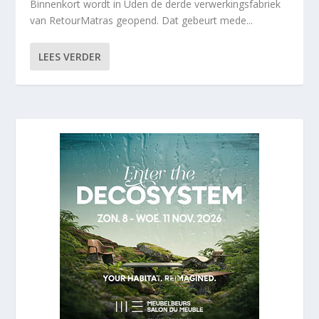
Binnenkort wordt in Uden de derde verwerkingsfabriek
van RetourMatras geopend. Dat gebeurt mede...
LEES VERDER