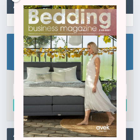
ABONNEREN
Blijf op de hoogte!
Schrijf u hier in voor de gratis e-newsletter.
Inschrijven
ADMIN