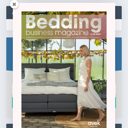
ABONNEREN
Blijf op de hoogte!
Schrijf u hier in voor de gratis e-newsletter.
Inschrijven