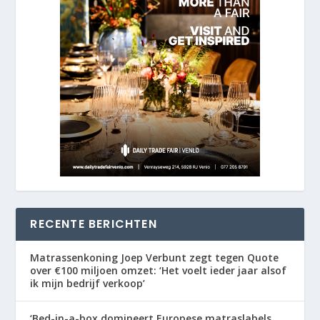
RECENTE BERICHTEN
Matrassenkoning Joep Verbunt zegt tegen Quote
over €100 miljoen omzet: ‘Het voelt ieder jaar alsof
ik mijn bedrijf verkoop’
‘Bed-in-a-box domineert Europese matraslabels,