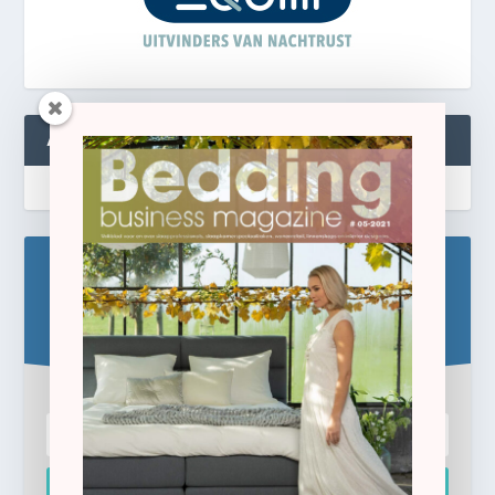
ABONNEREN
Blijf op de hoogte!
Schrijf u hier in voor de gratis e-newsletter.
Inschrijven