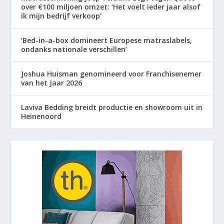
over €100 miljoen omzet: ‘Het voelt ieder jaar alsof
ik mijn bedrijf verkoop’
‘Bed-in-a-box domineert Europese matraslabels,
ondanks nationale verschillen’
Joshua Huisman genomineerd voor Franchisenemer
van het Jaar 2026
Laviva Bedding breidt productie en showroom uit in
Heinenoord