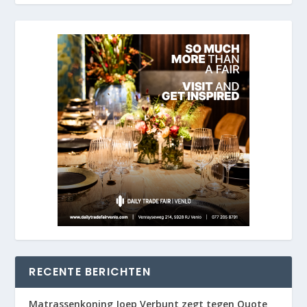
RECENTE BERICHTEN
Matrassenkoning Joep Verbunt zegt tegen Quote