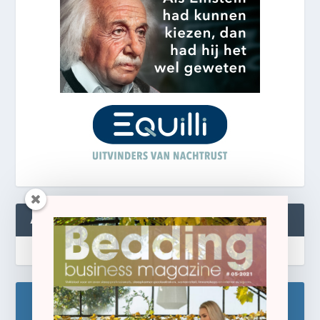
ABONNEREN
Blijf op de hoogte!