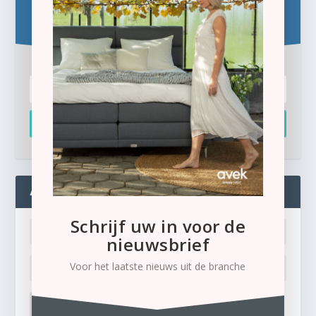
Schrijf u hier in voor de gratis e-newsletter.
Inschrijven
ADMIN
Schrijf uw in voor de
nieuwsbrief
Voor het laatste nieuws uit de branche
LOG IN
Ik ben mijn wachtwoord kwijt