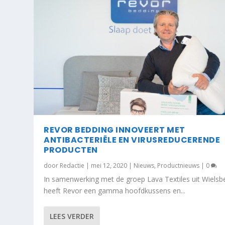
REVOR BEDDING INNOVEERT MET
ANTIBACTERIËLE EN VIRUSREDUCERENDE
PRODUCTEN
door
Redactie
|
mei 12, 2020
|
Nieuws
,
Productnieuws
|
0
In samenwerking met de groep Lava Textiles uit Wielsb
heeft Revor een gamma hoofdkussens en...
LEES VERDER