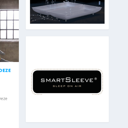
DEZE
Deze