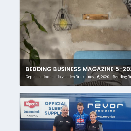
BEDDING BUSINESS MAGAZINE 5-202
Geplaatst door
Linda van den Brink
|
nov 16, 2020
|
Bedding B