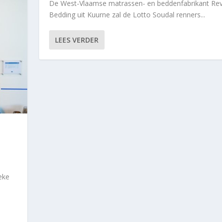
De West-Vlaamse matrassen- en beddenfabrikant Re
Bedding uit Kuurne zal de Lotto Soudal renners...
LEES VERDER
eke