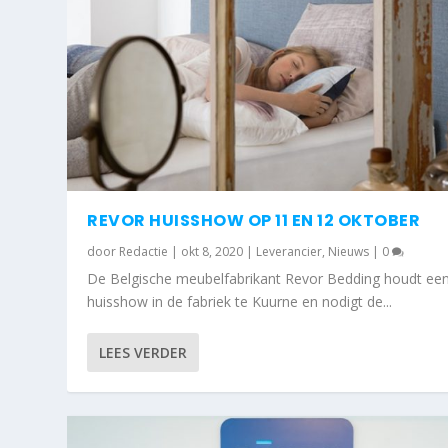
REVOR HUISSHOW OP 11 EN 12 OKTOBER
door
Redactie
|
okt 8, 2020
|
Leverancier
,
Nieuws
|
0
De Belgische meubelfabrikant Revor Bedding houdt ee
huisshow in de fabriek te Kuurne en nodigt de...
LEES VERDER