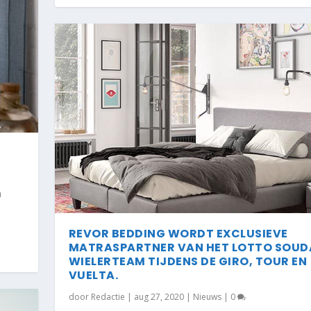
n
REVOR BEDDING WORDT EXCLUSIEVE
MATRASPARTNER VAN HET LOTTO SOUD
WIELERTEAM TIJDENS DE GIRO, TOUR EN
VUELTA.
door
Redactie
|
aug 27, 2020
|
Nieuws
|
0