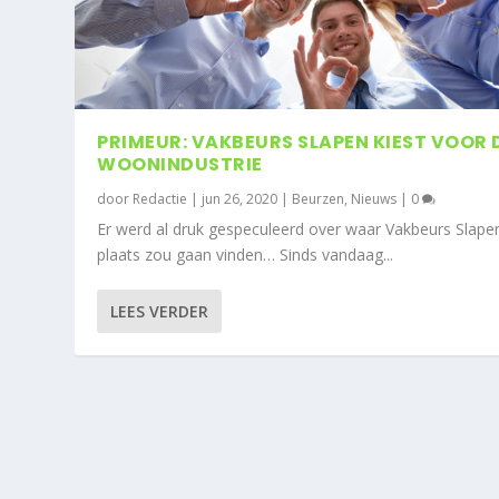
PRIMEUR: VAKBEURS SLAPEN KIEST VOOR 
WOONINDUSTRIE
door
Redactie
|
jun 26, 2020
|
Beurzen
,
Nieuws
|
0
Er werd al druk gespeculeerd over waar Vakbeurs Slape
plaats zou gaan vinden… Sinds vandaag...
LEES VERDER