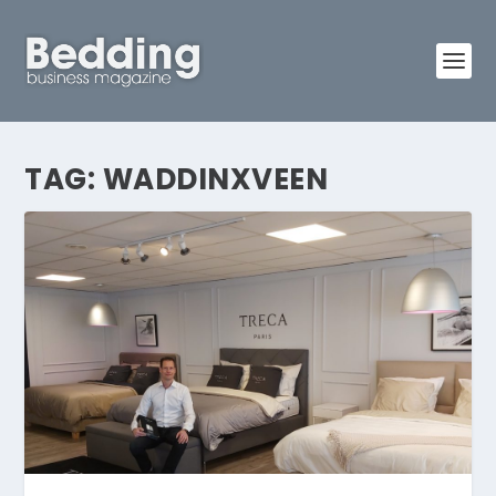
TAG:
WADDINXVEEN