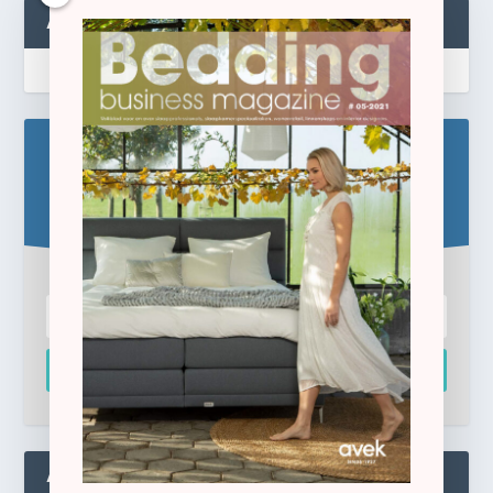
ABONNEREN
Blijf op de hoogte!
Schrijf u hier in voor de gratis e-newsletter.
Inschrijven
ADMIN