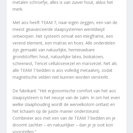
metalen schroefje, alles is van zuiver hout, aldus het
merk.
Met aos heeft TEAM 7, naar eigen zeggen, een van de
meest geavanceerde slaapsystemen wereldwijd
ontworpen. Het systeem omvat een inlegframe, een
verend element, een matras en hoes. Alle onderdelen
zijn gemaakt van natuurlijke, hernieuwbare
grondstoffen: hout, natuurlijke latex, biokatoen,
scheerwol, Tencel cellulosevezel en maïsvezel. Net als
alle TEAM 7 bedden is aos volledig metaalvrij, zodat
magnetische velden niet kunnen worden versterkt.
De fabrikant: “Het ergonomische comfort van het aos
slaapsysteem is het neusje van de zalm. In om het even
welke slaaphouding wordt de wervelkolom ontlast en
het lichaam op de juiste manier ondersteund.
Combineer aos met een van de TEAM 7 bedden en je
droomt zachter – en natuurlijker – dan je je ooit kon
voorstellen.”