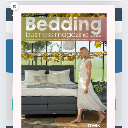
ABONNEREN
Blijf op de hoogte!
Schrijf u hier in voor de gratis e-newsletter.
Inschrijven