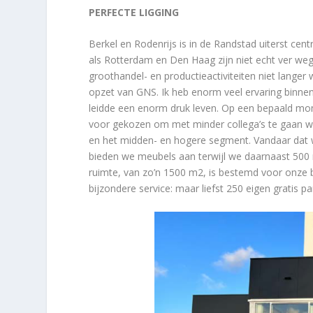
PERFECTE LIGGING
Berkel en Rodenrijs is in de Randstad uiterst ce
als Rotterdam en Den Haag zijn niet echt ver weg.
groothandel- en productieactiviteiten niet lange
opzet van GNS. Ik heb enorm veel ervaring binnen
leidde een enorm druk leven. Op een bepaald mom
voor gekozen om met minder collega’s te gaan w
en het midden- en hogere segment. Vandaar dat w
bieden we meubels aan terwijl we daarnaast 500
ruimte, van zo’n 1500 m2, is bestemd voor onze
bijzondere service: maar liefst 250 eigen gratis p