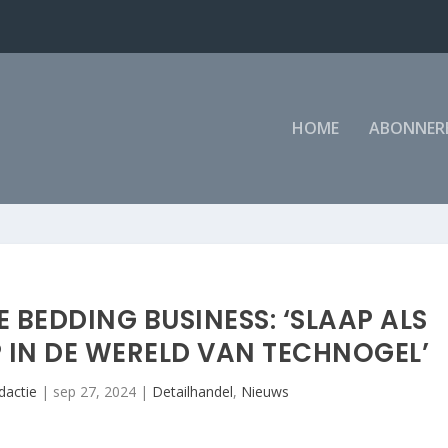
HOME
ABONNER
E BEDDING BUSINESS: ‘SLAAP ALS
 IN DE WERELD VAN TECHNOGEL’
actie
|
sep 27, 2024
|
Detailhandel
,
Nieuws