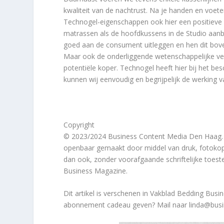
kwaliteit van de nachtrust. Na je handen en voet
Technogel-eigenschappen ook hier een positieve
matrassen als de hoofdkussens in de Studio aanbi
goed aan de consument uitleggen en hen dit bovenal
Maar ook de onderliggende wetenschappelijke vera
potentiële koper. Technogel heeft hier bij het b
kunnen wij eenvoudig en begrijpelijk de werking v
Copyright
© 2023/2024 Business Content Media Den Haag. Ni
openbaar gemaakt door middel van druk, fotokopi
dan ook, zonder voorafgaande schriftelijke toe
Business Magazine.
Dit artikel
is verschenen in Vakblad Bedding Busin
abonnement cadeau geven? Mail naar linda@busi