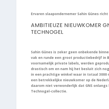
Ervaren slaapondernemer Sahin Günes richt z
AMBITIEUZE NIEUWKOMER GN
TECHNOGEL
Sahin Günes is zeker geen onbekende binnen 
vak en runde een groot productiebedrijf in
voornamelijk private labels, werden geprodu
drastisch om en nam hij het besluit zich nog 
in een prachtige winkel waar in totaal 3000
een betrekkelijke nieuwkomer op de Nederla
daarom niet verwonderlijk dat GNS onlangs
Technogel-collectie.