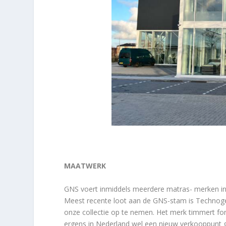
MAATWERK
GNS voert inmiddels meerdere matras- merken in
Meest recente loot aan de GNS-stam is Technoge
onze collectie op te nemen. Het merk timmert for
ergens in Nederland wel een nieuw verkooppunt g