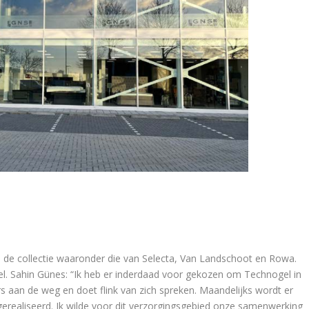
 de collectie waaronder die van Selecta, Van Landschoot en Rowa.
l. Sahin Günes: “Ik heb er inderdaad voor gekozen om Technogel in
s aan de weg en doet flink van zich spreken. Maandelijks wordt er
erealiseerd. Ik wilde voor dit verzorgingsgebied onze samenwerking