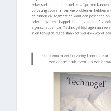
zeker stellen en heb duidelijke afspraken kunnen
oplossing voor mensen die problemen hebben met
en binnen elk segment de klant een passende opl
selectie. Wetenschappelijk onderzoek heeft zond
eigenschappen van Technogel bijdragen aan een kw
in en terwijl de diepe slaap tot wel 45% wordt ge
‘Ik heb enorm veel ervaring binnen de bra
een enorm druk leven. Op een bepaa