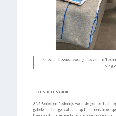
‘Ik heb er bewust voor gekozen om Techno
weg e
TECHNOGEL STUDIO
GNS Berkel en Rodenrijs voert de gehele Technog
gehele Technogel-collectie op te nemen. In de sp
Daarnaast voeren we tevens enkele kussenlijnen 