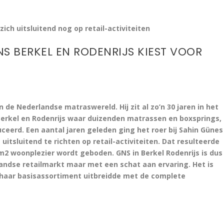
ich uitsluitend nog op retail-activiteiten
S BERKEL EN RODENRIJS KIEST VOOR
de Nederlandse matraswereld. Hij zit al zo’n 30 jaren in het
 Berkel en Rodenrijs waar duizenden matrassen en boxsprings,
ceerd. Een aantal jaren geleden ging het roer bij Sahin Günes
uitsluitend te richten op retail-activiteiten. Dat resulteerde
 m2 woonplezier wordt geboden. GNS in Berkel Rodenrijs is dus
ndse retailmarkt maar met een schat aan ervaring. Het is
 haar basisassortiment uitbreidde met de complete