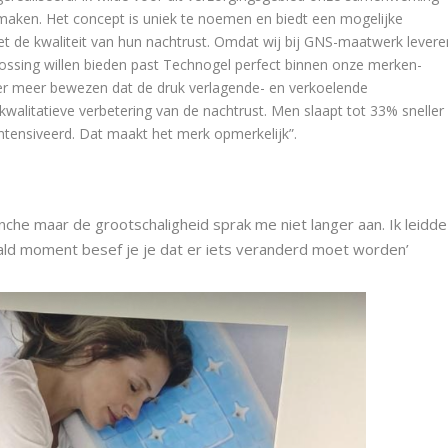
 maken. Het concept is uniek te noemen en biedt een mogelijke
 de kwaliteit van hun nachtrust. Omdat wij bij GNS-maatwerk levere
ossing willen bieden past Technogel perfect binnen onze merken-
er meer bewezen dat de druk verlagende- en verkoelende
alitatieve verbetering van de nachtrust. Men slaapt tot 33% sneller
ïntensiveerd. Dat maakt het merk opmerkelijk”.
nche maar de grootschaligheid sprak me niet langer aan. Ik leidde
ld moment besef je je dat er iets veranderd moet worden’